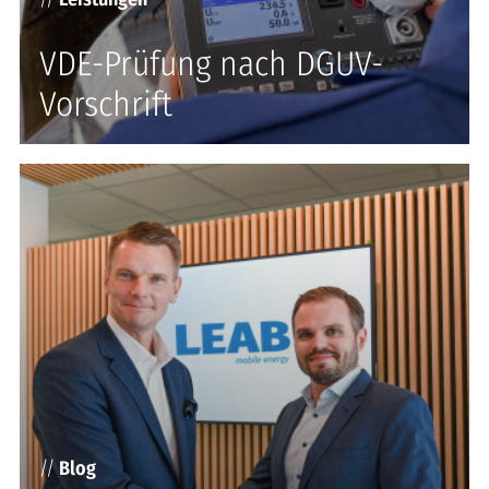
VDE-Prüfung nach DGUV-
Vorschrift
//
Blog