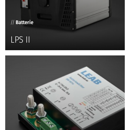
//
Batterie
LPS II