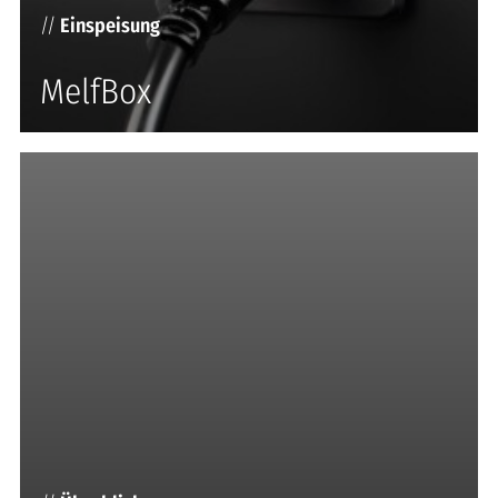
//
Einspeisung
MelfBox