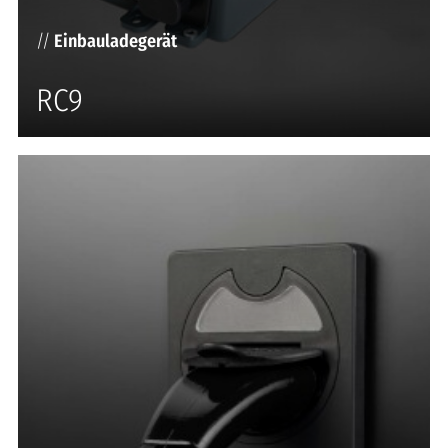
//
Einbauladegerät
RC9