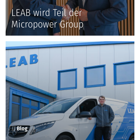
LEAB wird Teil der
Micropower Group
//
Blog