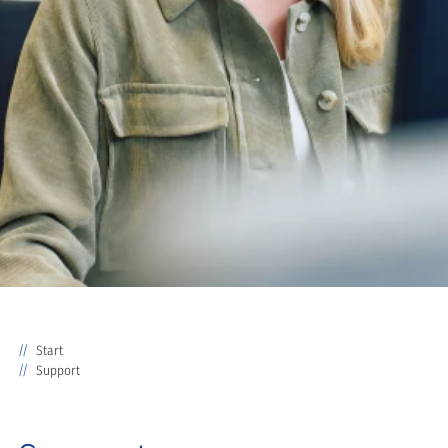
Start
Support