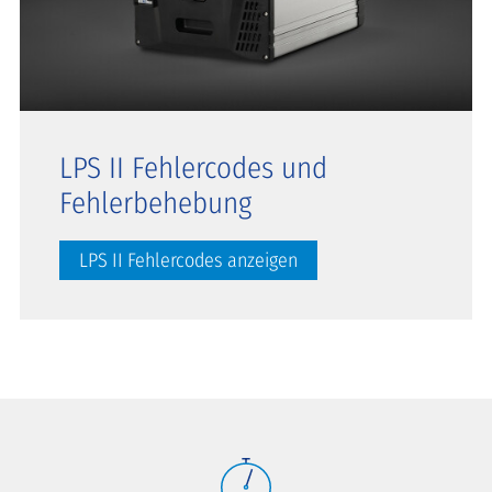
LPS II Fehlercodes und
Fehlerbehebung
LPS II Fehlercodes anzeigen