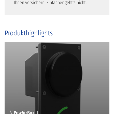
Ihnen versichern: Einfacher geht's nicht.
Produkthighlights
//
PowAirBox II