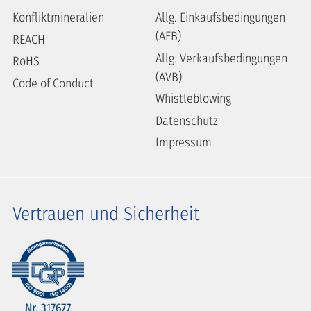
Konfliktmineralien
Allg. Einkaufsbedingungen
(AEB)
REACH
Allg. Verkaufsbedingungen
RoHS
(AVB)
Code of Conduct
Whistleblowing
Datenschutz
Impressum
Vertrauen und Sicherheit