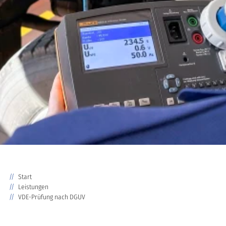
Start
Leistungen
VDE-Prüfung nach DGUV