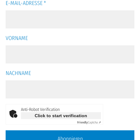
E-MAIL-ADRESSE
*
VORNAME
NACHNAME
Anti-Robot Verification
Click to start verification
Friendly
Captcha ⇗
Abonnieren